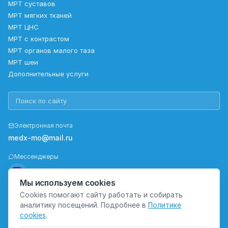
МРТ суставов
МРТ мягких тканей
МРТ ЦНС
МРТ с контрастом
МРТ органов малого таза
МРТ шеи
Дополнительные услуги
Электронная почта
medx-mo@mail.ru
Мессенджеры
Мы используем cookies
Cookies помогают сайту работать и собирать
Правовая информация
аналитику посещений. Подробнее в
Политике
Политика конфиденциальности
cookies
.