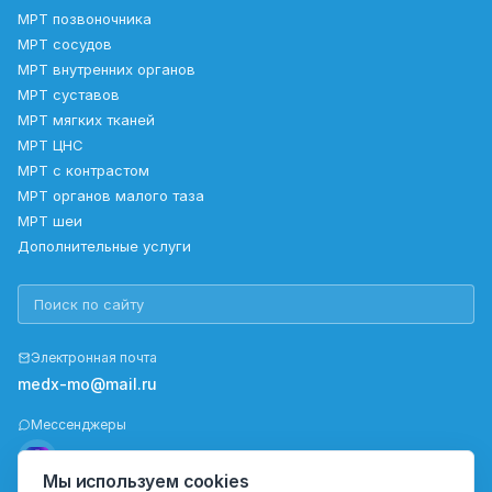
МРТ позвоночника
МРТ сосудов
МРТ внутренних органов
МРТ суставов
МРТ мягких тканей
МРТ ЦНС
МРТ с контрастом
МРТ органов малого таза
МРТ шеи
Дополнительные услуги
Электронная почта
medx-mo@mail.ru
Мессенджеры
Мы используем cookies