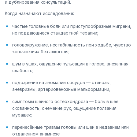
и дублирования консультаций.
Когда назначают исследование:
частые головные боли или приступообразные мигрени,
не поддающиеся стандартной терапии;
головокружение, нестабильность при ходьбе, чувство
«опьянения» без алкоголя;
шум в ушах, ощущение пульсации в голове, внезапная
слабость;
подозрение на аномалии сосудов — стенозы,
аневризмы, артериовенозные мальформации;
симптомы шейного остеохондроза — боль в шее,
скованность, онемение рук, ощущение ползания
мурашек;
перенесённые травмы головы или шеи в недавнем или
отдалённом анамнезе.