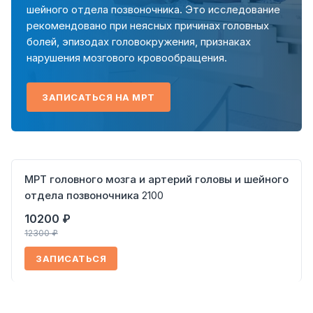
шейного отдела позвоночника. Это исследование
рекомендовано при неясных причинах головных
болей, эпизодах головокружения, признаках
нарушения мозгового кровообращения.
ЗАПИСАТЬСЯ НА МРТ
МРТ головного мозга и артерий головы и шейного
отдела позвоночника
2100
10200 ₽
12300 ₽
ЗАПИСАТЬСЯ