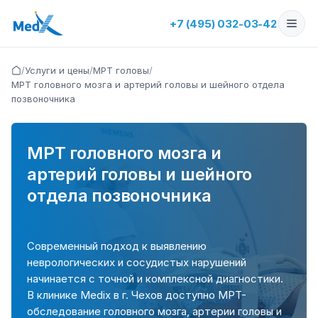
+7 (495) 032-03-42
/
Услуги и цены
/
МРТ головы
/
МРТ головного мозга и артерий головы и шейного отдела
позвоночника
МРТ головного мозга и
артерий головы и шейного
отдела позвоночника
Современный подход к выявлению
неврологических и сосудистых нарушений
начинается с точной и комплексной диагностики.
В клинике Medix в г. Чехов доступно МРТ-
обследование головного мозга, артерии головы и