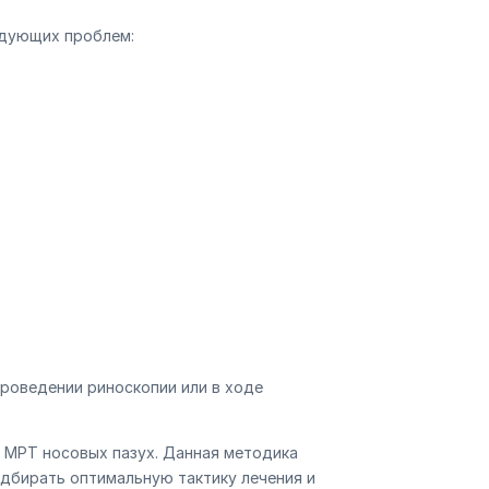
едующих проблем:
проведении риноскопии или в ходе
 МРТ носовых пазух. Данная методика
одбирать оптимальную тактику лечения и