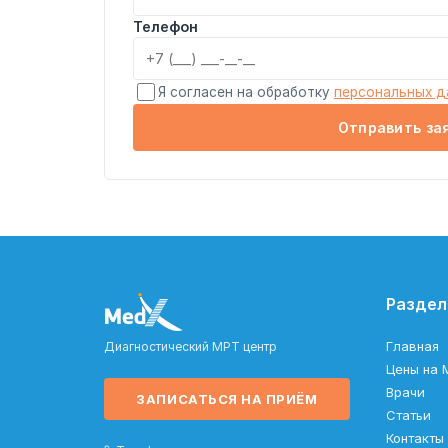
Телефон
Я согласен на обработку
персональных д
Отправить за
Разде
Главная
Диагностический МРТ центр
Цены на 
Врачи
ЗАПИСАТЬСЯ НА ПРИЁМ
Статьи
Контакты