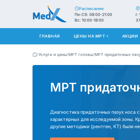
Расписание
Пн-Сб: 08:00-21:00
г.
Вс: 10:00-18:00
3
ГЛАВНАЯ
ЦЕНЫ НА МРТ
АКЦИИ
▾
/
Услуги и цены
/
МРТ головы
/
МРТ придаточных паз
МРТ придаточн
Диагностика придаточных пазух носа 
характерных для исследуемой зоны. К
другие методики (рентген, КТ) были 