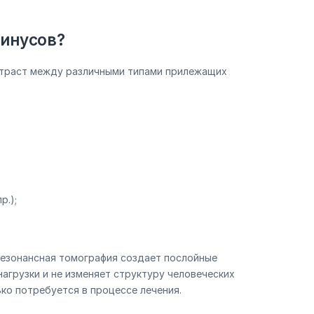
синусов?
онтраст между различными типами прилежащих
р.);
резонансная томография создает послойные
агрузки и не изменяет структуру человеческих
ко потребуется в процессе лечения.