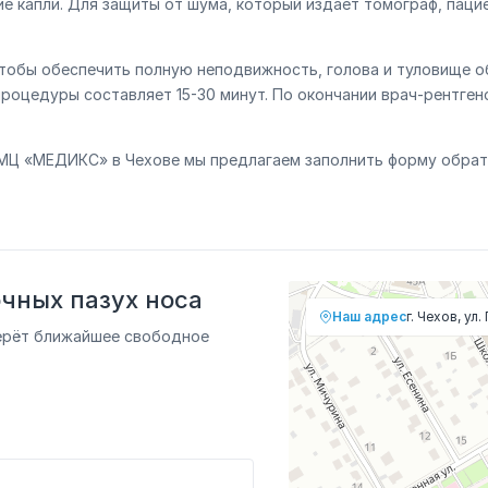
 капли. Для защиты от шума, который издает томограф, паци
тобы обеспечить полную неподвижность, голова и туловище о
роцедуры составляет 15-30 минут. По окончании врач-рентге
МЦ «МЕДИКС» в Чехове мы предлагаем заполнить форму обратн
чных пазух носа
Наш адрес
г. Чехов, ул.
ерёт ближайшее свободное