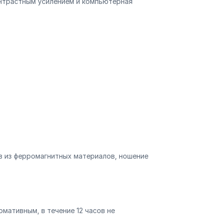
онтрастным усилением и компьютерная
в из ферромагнитных материалов, ношение
мативным, в течение 12 часов не