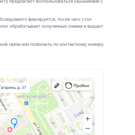
енту предлагают воспользоваться наушниками с
бследуемого фиксируется, после чего стол
нолог обрабатывает полученные снимки и выдает
ой связи или позвонить по контактному номеру
 Гагарина, д. 37