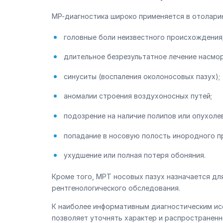
МР-диагностика широко применяется в отолари
головные боли неизвестного происхождения
длительное безрезультатное лечение насмор
синуситы (воспаления околоносовых пазух);
аномалии строения воздухоносных путей;
подозрение на наличие полипов или опухол
попадание в носовую полость инородного п
ухудшение или полная потеря обоняния.
Кроме того, МРТ носовых пазух назначается дл
рентгенологического обследования.
К наиболее информативным диагностическим ис
позволяет уточнять характер и распространенн