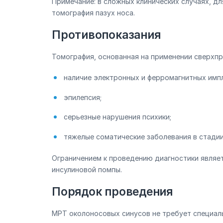
Примечание: в сложных клинических случаях, д
томография пазух носа.
Противопоказания
Томография, основанная на применении сверхп
наличие электронных и ферромагнитных имп
эпилепсия;
серьезные нарушения психики;
тяжелые соматические заболевания в стади
Ограничением к проведению диагностики являет
инсулиновой помпы.
Порядок проведения
МРТ околоносовых синусов не требует специаль