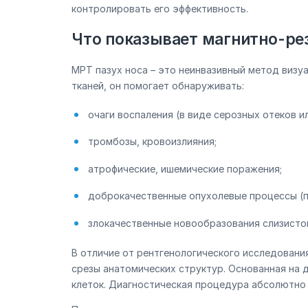
контролировать его эффективность.
Что показывает магнитно-ре
МРТ пазух носа – это неинвазивный метод виз
тканей, он помогает обнаруживать:
очаги воспаления (в виде серозных отеков ил
тромбозы, кровоизлияния;
атрофические, ишемические поражения;
доброкачественные опухолевые процессы (по
злокачественные новообразования слизисто
В отличие от рентгенологического исследован
срезы анатомических структур. Основанная на д
клеток. Диагностическая процедура абсолютно 