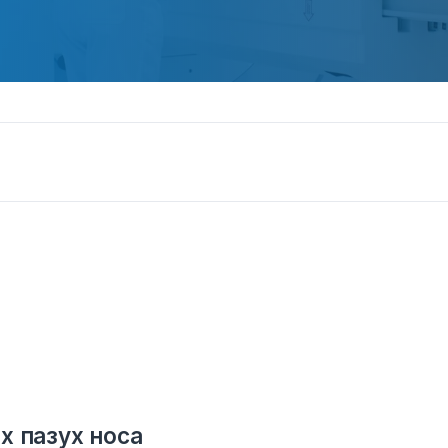
х пазух носа