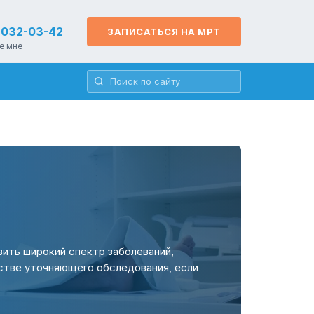
) 032-03-42
ЗАПИСАТЬСЯ НА МРТ
е мне
ить широкий спектр заболеваний,
естве уточняющего обследования, если