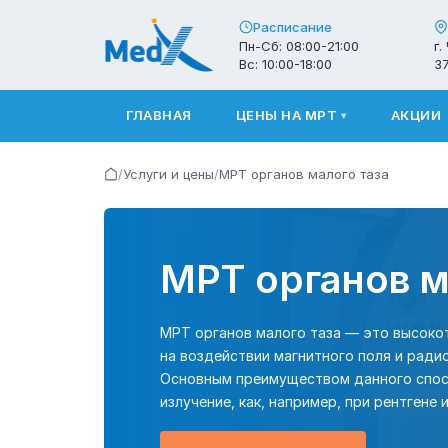
Расписание
Пн-Сб: 08:00-21:00
г.
Вс: 10:00-18:00
3
ГЛАВНАЯ
ЦЕНЫ НА МРТ
АКЦИИ
▾
/
Услуги и цены
/
МРТ органов малого таза
МРТ органов м
МРТ органов малого таза — это высоко
на воздействии магнитного поля и рад
Основным преимуществом данного спосо
излучение, как, например, при рентгене