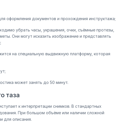
 для оформления документов и прохождения инструктажа;
ходимо убрать часы, украшения, очки, съёмные протезы,
меты. Они могут исказить изображение и представлять
;
ожится на специальную выдвижную платформу, которая
ут;
остика может занять до 50 минут.
о таза
иступает к интерпретации снимков. В стандартных
едования. При большом объёме или наличии сложной
и для описания.