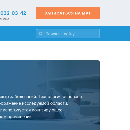
) 032-03-42
ЗАПИСАТЬСЯ НА МРТ
е мне
ектр заболеваний. Технология основана
ображение исследуемой области.
не используется ионизирующее
ном применении.