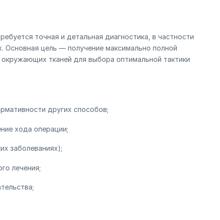
требуется точная и детальная диагностика, в частности
х. Основная цель — получение максимально полной
и окружающих тканей для выбора оптимальной тактики
ормативности других способов;
ние хода операции;
их заболеваниях);
го лечения;
тельства;
.