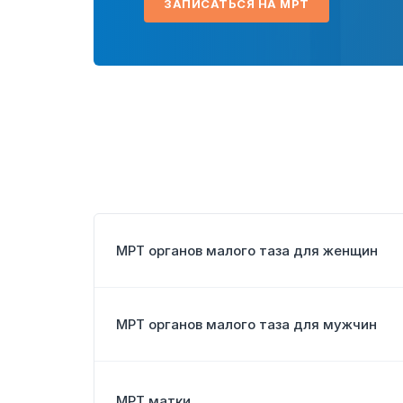
ЗАПИСАТЬСЯ НА МРТ
МРТ органов малого таза для женщин
МРТ органов малого таза для мужчин
МРТ матки