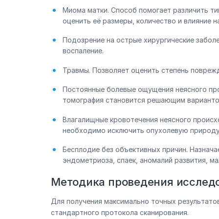
Миома матки. Способ помогает различить ти
оценить её размеры, количество и влияние н
Подозрение на острые хирургические заболев
воспаление.
Травмы. Позволяет оценить степень поврежд
Постоянные болевые ощущения неясного про
томография становится решающим вариантом
Влагалищные кровотечения неясного происх
необходимо исключить опухолевую природу 
Бесплодие без объективных причин. Назнача
эндометриоза, спаек, аномалий развития, ма
Методика проведения исслед
Для получения максимально точных результато
стандартного протокола сканирования.