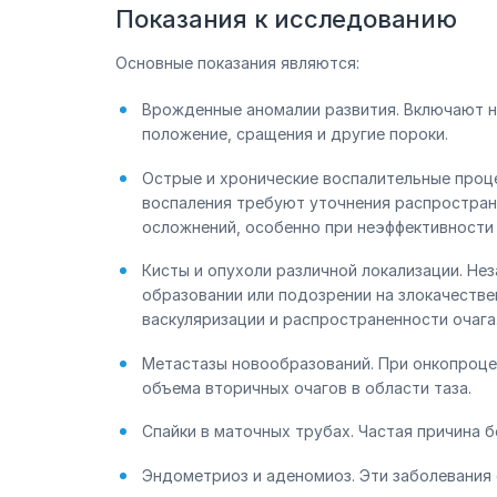
Показания к исследованию
Основные показания являются:
Врожденные аномалии развития. Включают н
положение, сращения и другие пороки.
Острые и хронические воспалительные проце
воспаления требуют уточнения распростран
осложнений, особенно при неэффективности 
Кисты и опухоли различной локализации. Не
образовании или подозрении на злокачестве
васкуляризации и распространенности очага
Метастазы новообразований. При онкопроце
объема вторичных очагов в области таза.
Спайки в маточных трубах. Частая причина 
Эндометриоз и аденомиоз. Эти заболевания