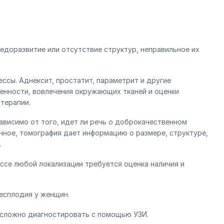
едоразвитие или отсутствие структур, неправильное их
ссы. Аднексит, простатит, параметрит и другие
енности, вовлечения окружающих тканей и оценки
терапии.
зависимо от того, идет ли речь о доброкачественном
нное, томография дает информацию о размере, структуре,
.
ссе любой локализации требуется оценка наличия и
бесплодия у женщин.
 сложно диагностировать с помощью УЗИ.