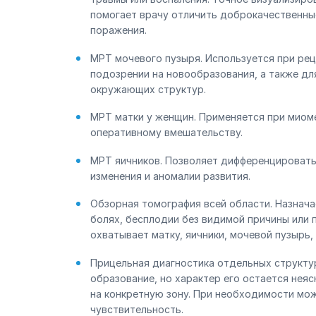
помогает врачу отличить доброкачественные
поражения.
МРТ мочевого пузыря. Используется при ре
подозрении на новообразования, а также дл
окружающих структур.
МРТ матки у женщин. Применяется при миоме
оперативному вмешательству.
МРТ яичников. Позволяет дифференцировать
изменения и аномалии развития.
Обзорная томография всей области. Назнача
болях, бесплодии без видимой причины или 
охватывает матку, яичники, мочевой пузырь
Прицельная диагностика отдельных структур
образование, но характер его остается нея
на конкретную зону. При необходимости мож
чувствительность.