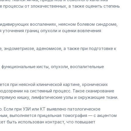
 процессы от злокачественных, а также оценить степень
цидивирующих воспалениях, неясном болевом синдроме,
я уточнения границ опухоли и оценки вовлечения
, эндометриозе, аденомиозе, а также при подготовке к
 функциональные кисты, опухоли, воспалительные
ется при неясной клинической картине, хронических
подозрении на системный процесс. Такое сканирование
, прямую кишку, лимфатические узлы и окружающие ткани.
. Если при УЗИ или КТ выявлено патологическое
сным, выполняется прицельная томография — с акцентом
ет быть использован контраст, что повышает