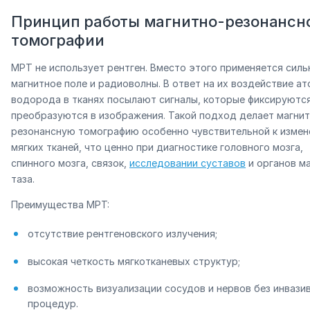
Принцип работы магнитно-резонансн
томографии
МРТ не использует рентген. Вместо этого применяется силь
магнитное поле и радиоволны. В ответ на их воздействие а
водорода в тканях посылают сигналы, которые фиксируются
преобразуются в изображения. Такой подход делает магнит
резонансную томографию особенно чувствительной к измен
мягких тканей, что ценно при диагностике головного мозга,
спинного мозга, связок,
исследовании суставов
и органов м
таза.
Преимущества МРТ:
отсутствие рентгеновского излучения;
высокая четкость мягкотканевых структур;
возможность визуализации сосудов и нервов без инвази
процедур.