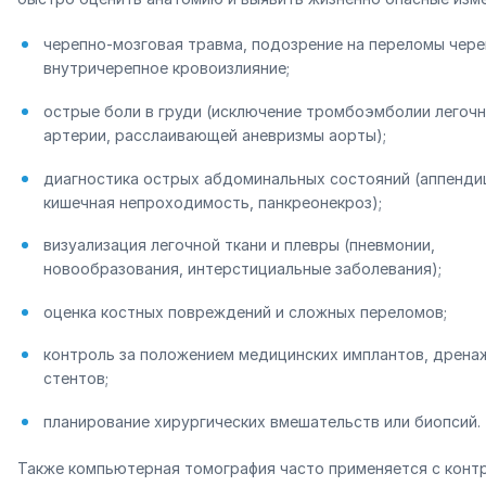
черепно-мозговая травма, подозрение на переломы чере
внутричерепное кровоизлияние;
острые боли в груди (исключение тромбоэмболии легоч
артерии, расслаивающей аневризмы аорты);
диагностика острых абдоминальных состояний (аппенди
кишечная непроходимость, панкреонекроз);
визуализация легочной ткани и плевры (пневмонии,
новообразования, интерстициальные заболевания);
оценка костных повреждений и сложных переломов;
контроль за положением медицинских имплантов, дрена
стентов;
планирование хирургических вмешательств или биопсий.
Также компьютерная томография часто применяется с конт