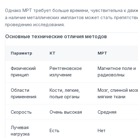
Однако МРТ требует больше времени, чувствительна к дви
а наличие металлических имплантов может стать препятств
проведению исследования.
Основные технические отличия методов
Параметр
КТ
МРТ
Физический
Рентгеновское
Магнитное поле и
принцип
излучение
радиоволны
Области
Кости, легкие,
Мозг, спинной мозг
применения
полые органы
мягкие ткани
Скорость
Очень высокая
Средняя
Лучевая
Есть
Нет
нагрузка