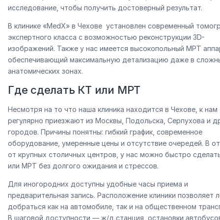
исследование, чтобы получить достоверный результат.
В клинике «MedX» в Чехове установлен современный томог
экспертного класса с возможностью реконструкции 3D-
изображений. Также у нас имеется высокопольный МРТ аппа
обеспечивающий максимальную детализацию даже в сложн
анатомических зонах.
Где сделать КТ или МРТ
Несмотря на то что наша клиника находится в Чехове, к нам
регулярно приезжают из Москвы, Подольска, Серпухова и д
городов. Причины понятны: гибкий график, современное
оборудование, умеренные цены и отсутствие очередей. В о
от крупных столичных центров, у нас можно быстро сделат
или МРТ без долгого ожидания и стрессов.
Для иногородних доступны удобные часы приема и
предварительная запись. Расположение клиники позволяет л
добраться как на автомобиле, так и на общественном транс
В шаговой доступности — ж/д станция, остановки автобусо