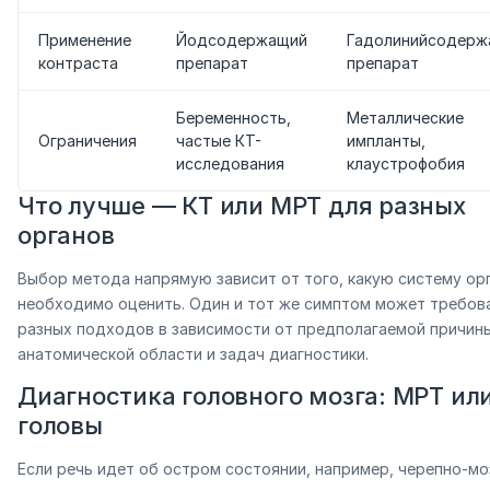
Применение
Йодсодержащий
Гадолинийсодерж
контраста
препарат
препарат
Беременность,
Металлические
Ограничения
частые КТ-
импланты,
исследования
клаустрофобия
Что лучше — КТ или МРТ для разных
органов
Выбор метода напрямую зависит от того, какую систему ор
необходимо оценить. Один и тот же симптом может требов
разных подходов в зависимости от предполагаемой причин
анатомической области и задач диагностики.
Диагностика головного мозга: МРТ ил
головы
Если речь идет об остром состоянии, например, черепно-мо