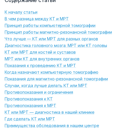
Содержание статьи
К началу статьи
В чем разница между КТ и МРТ
Принцип работы компьютерной томографии
Принцип работы магнитно-резонансной томографии
Что лучше — КТ или МРТ для разных органов
Диагностика головного мозга: МРТ или КТ головы
КТ или МРТ для костей и суставов
МРТ или КТ для внутренних органов
Показания к проведению КТ и МРТ
Когда назначают компьютерную томографию
Показания для магнитно-резонансной томографии
Случаи, когда лучше делать КТ или МРТ
Противопоказания и ограничения
Противопоказания к КТ
Противопоказания к МРТ
КТ или МРТ — диагностика в нашей клинике
Где сделать КТ или МРТ
Преимущества обследования в нашем центре