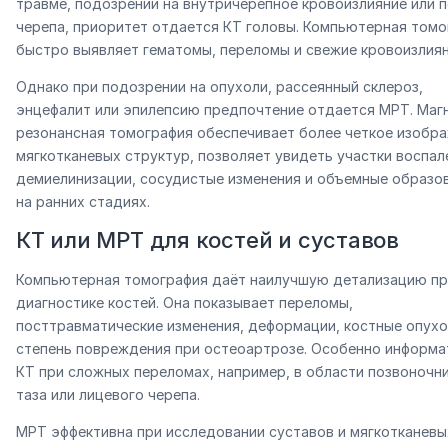
травме, подозрении на внутричерепное кровоизлияние или 
черепа, приоритет отдается КТ головы. Компьютерная томо
быстро выявляет гематомы, переломы и свежие кровоизлиян
Однако при подозрении на опухоли, рассеянный склероз,
энцефалит или эпилепсию предпочтение отдается МРТ. Маг
резонансная томография обеспечивает более четкое изобр
мягкотканевых структур, позволяет увидеть участки воспал
демиелинизации, сосудистые изменения и объемные образо
на ранних стадиях.
КТ или МРТ для костей и суставов
Компьютерная томография даёт наилучшую детализацию пр
диагностике костей. Она показывает переломы,
посттравматические изменения, деформации, костные опухо
степень повреждения при остеоартрозе. Особенно информа
КТ при сложных переломах, например, в области позвоночни
таза или лицевого черепа.
МРТ эффективна при исследовании суставов и мягкотканевы