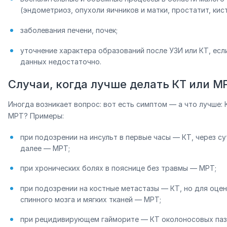
(эндометриоз, опухоли яичников и матки, простатит, кист
заболевания печени, почек;
уточнение характера образований после УЗИ или КТ, есл
данных недостаточно.
Случаи, когда лучше делать КТ или М
Иногда возникает вопрос: вот есть симптом — а что лучше: 
МРТ? Примеры:
при подозрении на инсульт в первые часы — КТ, через су
далее — МРТ;
при хронических болях в пояснице без травмы — МРТ;
при подозрении на костные метастазы — КТ, но для оцен
спинного мозга и мягких тканей — МРТ;
при рецидивирующем гайморите — КТ околоносовых паз