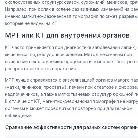
околосуставных структур: связок, сухожилий, менисков, хря
Например, при болях в колене без видимых изменений на рен
именно магнитно-резонансная томография покажет разрывы
которые не видны на КТ.
МРТ или КТ для внутренних органов
КТ часто применяется при диагностике заболеваний легких, 
кишечника, поджелудочной железы. Метод незаменим при
выявлении онкологических процессов и позволяет быстро о
распространенность поражения.
МРТ лучше справляется с визуализацией органов малого та
(матки, яичников, простаты), печени при стеатозе и фиброзе,
надпочечников, а также мягкотканевых структур брюшной п
В отличие от КТ, магнитно-резонансная томография не нагр
организм и может проводиться повторно при длительном
наблюдении.
Сравнение эффективности для разных систем орган