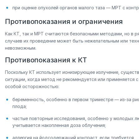
при оценке опухолей органов малого таза — МРТ с контр
Противопоказания и ограничения
Как КТ, так и МРТ считаются безопасными методами, но в р
случаев их проведение может быть нежелательным или техн
невозможным.
Противопоказания к КТ
Поскольку КТ использует ионизирующее излучение, сущест
ситуации, когда метод не рекомендуется или применяется с
особой осторожностью:
беременность, особенно в первом триместре — из-за ри
плода;
частые повторные исследования, особенно у молодых 
учитывается накопленная доза облучения;
аллергия на йодсодержащий контраст, если требуется