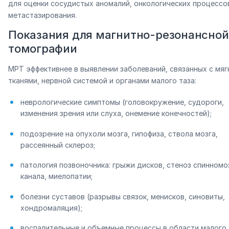
для оценки сосудистых аномалий, онкологических процессо
метастазирования.
Показания для магнитно-резонансной
томографии
МРТ эффективнее в выявлении заболеваний, связанных с мяг
тканями, нервной системой и органами малого таза:
неврологические симптомы (головокружение, судороги,
изменения зрения или слуха, онемение конечностей);
подозрение на опухоли мозга, гипофиза, ствола мозга,
рассеянный склероз;
патология позвоночника: грыжи дисков, стеноз спинномо
канала, миелопатии;
болезни суставов (разрывы связок, менисков, синовиты,
хондромаляция);
воспалительные и объемные процессы в области малого 