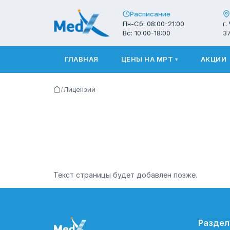
Расписание
Пн-Сб: 08:00-21:00
г.
Вс: 10:00-18:00
3
ГЛАВНАЯ
ЦЕНЫ НА МРТ
АКЦИИ
▾
/
Лицензии
Текст страницы будет добавлен позже.
Разде