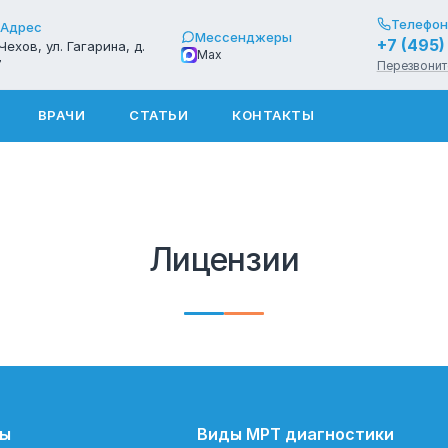
Телефон
Адрес
Мессенджеры
+7 (495
 Чехов, ул. Гагарина, д.
Max
7
Перезвонит
ВРАЧИ
СТАТЬИ
КОНТАКТЫ
Лицензии
лы
Виды МРТ диагностики