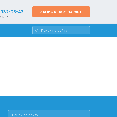
) 032-03-42
ЗАПИСАТЬСЯ НА МРТ
е мне