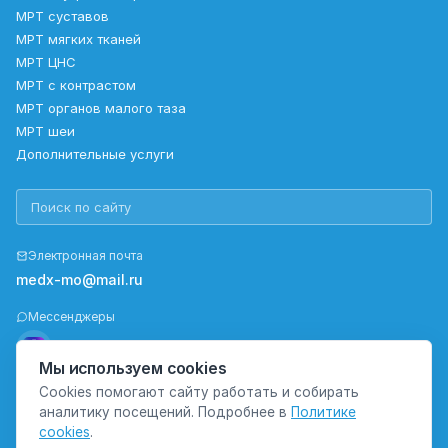
МРТ суставов
МРТ мягких тканей
МРТ ЦНС
МРТ с контрастом
МРТ органов малого таза
МРТ шеи
Дополнительные услуги
Электронная почта
medx-mo@mail.ru
Мессенджеры
Мы используем cookies
Cookies помогают сайту работать и собирать
Правовая информация
аналитику посещений. Подробнее в
Политике
Политика конфиденциальности
cookies
.